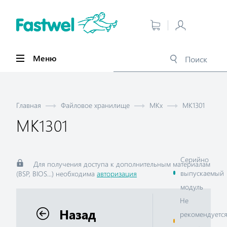
Меню
Главная
Файловое хранилище
MKx
MK1301
MK1301
Серийно
Для получения доступа к дополнительным материалам
выпускаемый
(BSP, BIOS...) необходима
авторизация
модуль
Не
Назад
рекомендуетс