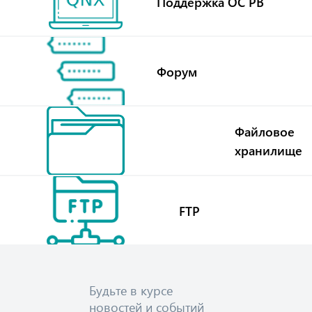
Поддержка ОС РВ
Форум
Файловое
хранилище
FTP
Будьте в курсе
новостей и событий