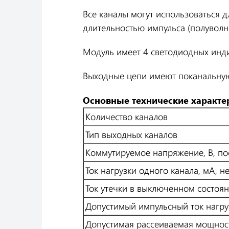
Все каналы могут использоваться 
длительностью импульса (полуволн
Модуль имеет 4 светодиодных инди
Выходные цепи имеют поканальну
Основные технические характе
Количество каналов
Тип выходных каналов
Коммутируемое напряжение, В, по
Ток нагрузки одного канала, мА, н
Ток утечки в выключенном состоян
Допустимый импульсный ток нагруз
Допустимая рассеиваемая мощност