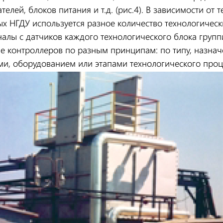
елей, блоков питания и т.д. (рис.4). В зависимости от 
ых НГДУ используется разное количество технологическ
налы с датчиков каждого технологического блока групп
е контроллеров по разным принципам: по типу, назнач
, оборудованием или этапами технологического процес