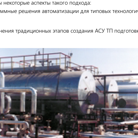
 некоторые аспекты такого подхода:
ммные решения автоматизации для типовых технологи
;
нения традиционных этапов создания АСУ ТП подготовк