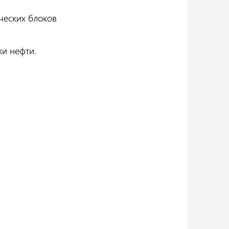
ческих блоков
и нефти.