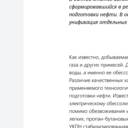
сформировавшийся в р
подготовки нефти. В 
унификация отдельных 
Как известно, добываема
газа и других примесей.
воды, а именно ее обесс
Различие качественных х
применяемого технологи
подготовки нефти. Извес
электрическому обессоли
помимо обезвоживания и 
легких, пропан-бутановы
УКПН стабилизированная 