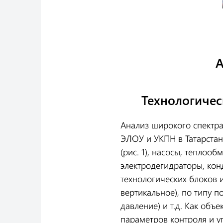
Технологичес
Анализ широкого спектра
ЭЛОУ и УКПН в Татарстан
(рис. 1), насосы, теплооб
электродегидраторы, ко
технологических блоков 
вертикальное), по типу 
давление) и т.д. Как об
параметров контроля и у