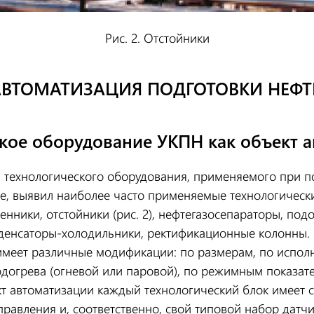
Рис. 2. Отстойники
АВТОМАТИЗАЦИЯ ПОДГОТОВКИ НЕФТ
кое оборудование УКПН как объект 
 технологического оборудования, применяемого при по
е, выявил наиболее часто применяемые технологическ
менники, отстойники (рис. 2), нефтегазосепараторы, подог
нденсаторы-холодильники, ректификационные колонны.
имеет различные модификации: по размерам, по испол
подогрева (огневой или паровой), по режимным показате
ъект автоматизации каждый технологический блок имеет
правления и, соответственно, свой типовой набор датч