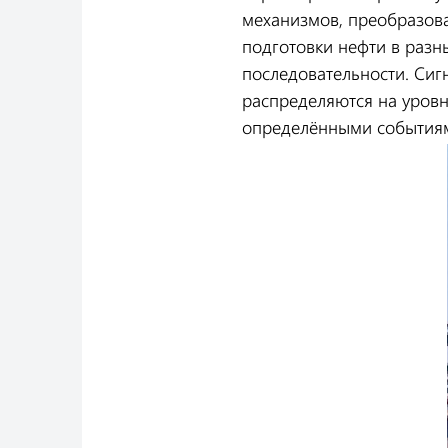
механизмов, преобразоват
подготовки нефти в разн
последовательности. Сиг
распределяются на уровн
определёнными событиями