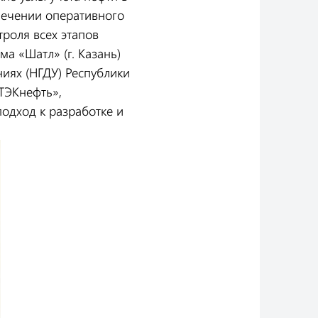
печении оперативного
роля всех этапов
а «Шатл» (г. Казань)
иях (НГДУ) Республики
ИТЭКнефть»,
одход к разработке и