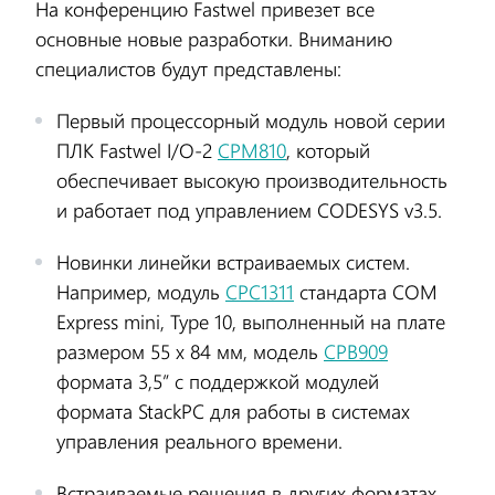
На конференцию Fastwel привезет все
основные новые разработки. Вниманию
специалистов будут представлены:
Первый процессорный модуль новой серии
ПЛК Fastwel I/O-2
CPM810
, который
обеспечивает высокую производительность
и работает под управлением CODESYS v3.5.
Новинки линейки встраиваемых систем.
Например, модуль
CPC1311
стандарта СOM
Express mini, Type 10, выполненный на плате
размером 55 x 84 мм, модель
CPB909
формата 3,5” с поддержкой модулей
формата StackPC для работы в системах
управления реального времени.
Встраиваемые решения в других форматах,