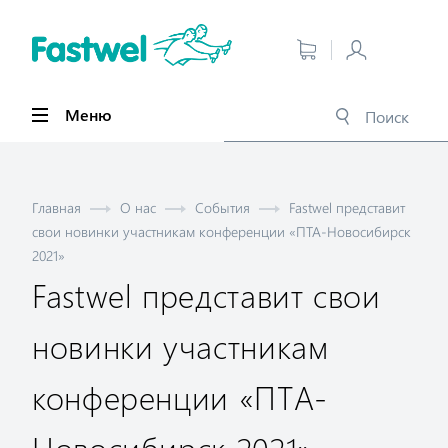
Меню
Главная
О нас
События
Fastwel представит
свои новинки участникам конференции «ПТА-Новосибирск
2021»
Fastwel представит свои
новинки участникам
конференции «ПТА-
Новосибирск 2021»